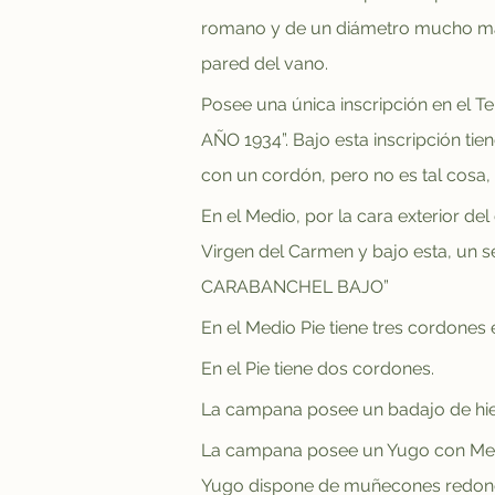
romano y de un diámetro mucho mayor
pared del vano.
Posee una única inscripción en el
AÑO 1934”. Bajo esta inscripción tie
con un cordón, pero no es tal cosa,
En el Medio, por la cara exterior del
Virgen del Carmen y bajo esta, u
CARABANCHEL BAJO”
En el Medio Pie tiene tres cordones 
En el Pie tiene dos cordones.
La campana posee un badajo de hie
La campana posee un Yugo con Mele
Yugo dispone de muñecones redondos