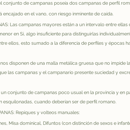
l conjunto de campanas poseía dos campanas de perfil rom
encajado en el vano, con riesgo inminente de caída.
Las campanas mayores están a un intervalo entre ellas 
nor en Si, algo insuficiente para distinguirlas individualment
tre ellos, esto sumado a la diferencia de perfiles y épocas 
s disponen de una malla metálica gruesa que no impide l
e que las campanas y el campanario presente suciedad y exc
 conjunto de campanas poco usual en la provincia y en par
esquilonadas, cuando deberían ser de perfil romano.
AS: Repiques y volteos manuales:
es, Misa dominical, Difuntos (con distinción de sexos e infan