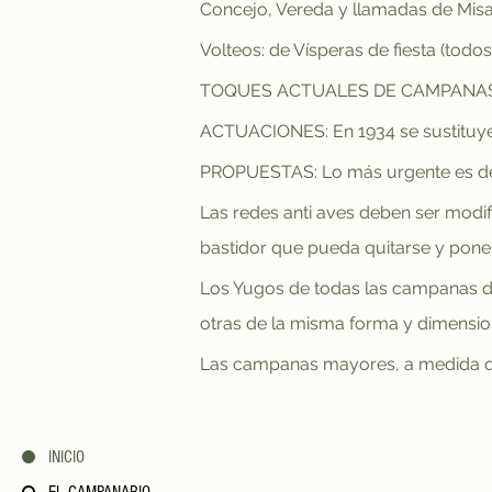
Concejo, Vereda y llamadas de Misa
Volteos: de Vísperas de fiesta (todos
TOQUES ACTUALES DE CAMPANAS: Ll
ACTUACIONES: En 1934 se sustituyen
PROPUESTAS: Lo más urgente es des
Las redes anti aves deben ser modi
bastidor que pueda quitarse y pone
Los Yugos de todas las campanas deb
otras de la misma forma y dimensio
Las campanas mayores, a medida qu
INICIO