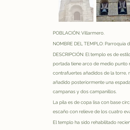
POBLACIÓN: Villarmero.
NOMBRE DEL TEMPLO: Parroquia de
DESCRIPCIÓN: El templo es de estilo
portada tiene arco de medio punto
contrafuertes añadidos de la torre,
añadido posteriormente una espadaña
campanas y dos campanillos.
La pila es de copa lisa con base ci
escaño con relieve de los cuatro ev
El templo ha sido rehabilitado recie