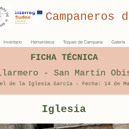
Campaneros d
Inventario
Hemeroteca
Toques de Campana
Galería
FICHA TÉCNICA
llarmero - San Martín Obi
el de la Iglesia García - Fecha: 14 de M
Iglesia