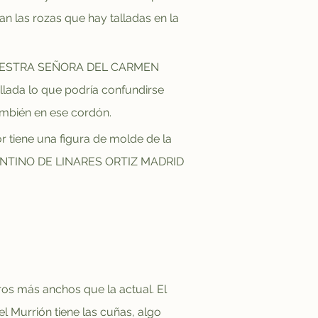
n las rozas que hay talladas en la 
e: “NUESTRA SEÑORA DEL CARMEN 
allada lo que podría confundirse 
ambién en ese cordón.
or tiene una figura de molde de la 
STANTINO DE LINARES ORTIZ MADRID 
s más anchos que la actual. El 
 Murrión tiene las cuñas, algo 