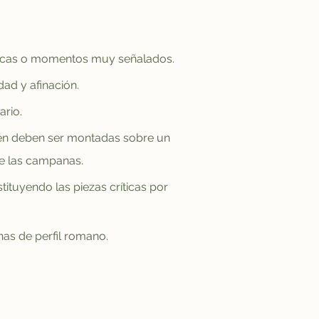
ocas o momentos muy señalados.
ad y afinación.
rio.
ién deben ser montadas sobre un 
de las campanas.
tuyendo las piezas críticas por 
as de perfil romano.