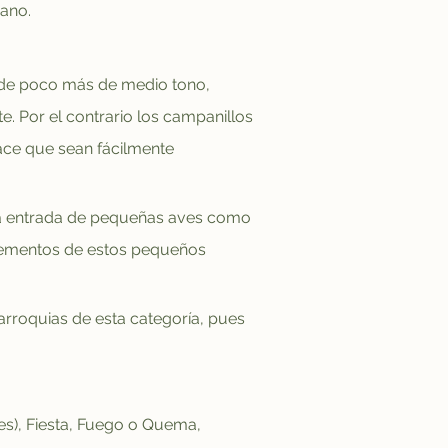
ano.
de poco más de medio tono, 
e. Por el contrario los campanillos 
hace que sean fácilmente 
a entrada de pequeñas aves como 
rementos de estos pequeños 
roquias de esta categoría, pues 
tes), Fiesta, Fuego o Quema, 