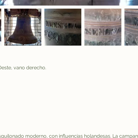
este, vano derecho.
uilonado moderno, con influencias holandesas. La campana s