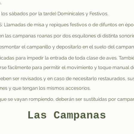
.
 los sábados por la tarde) Dominicales y Festivos. 
amadas de misa y repiques festivos o de difuntos en ép
 las campanas roanas por dos esquilones di distinta sonorid
montar el campanillo y depositarlo en el suelo del campana
ficadas para impedir la entrada de toda clase de aves. Tamb
rse fácilmente para permitir el movimiento y toque manual 
en ser revisados y en caso de necesitarlo restaurados, susti
nes y que tengan los mismos accesorios.
e se vayan rompiendo, deberán ser sustituidas por campan
Las Campanas