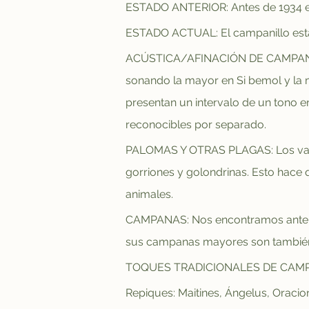
ESTADO ANTERIOR: Antes de 1934 e
ESTADO ACTUAL: El campanillo está 
ACÚSTICA/AFINACIÓN DE CAMPANAS: 
sonando la mayor en Si bemol y la me
presentan un intervalo de un tono en
reconocibles por separado.
PALOMAS Y OTRAS PLAGAS: Los vano
gorriones y golondrinas. Esto hac
animales.
CAMPANAS: Nos encontramos ante un
sus campanas mayores son también 
TOQUES TRADICIONALES DE CAMPAN
Repiques: Maitines, Ángelus, Oracion