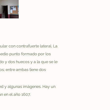
ar con contrafuerte lateral. La 
edio punto formado por los 
o y dos huecos y a la que se le 
os; entre ambas tiene dos 
red y algunas imágenes. Hay un 
n en el año 1607.