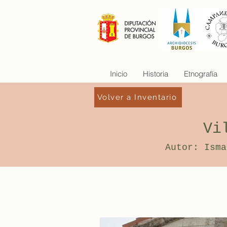
Inicio
Historia
Etnografía
Volver a Inventario
Vi
Autor: Isma