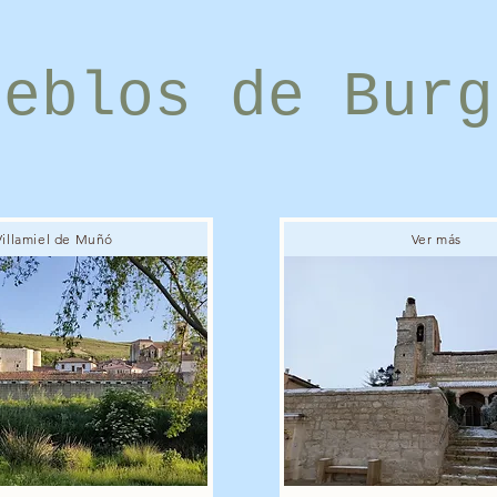
ueblos de Burg
Villamiel de Muñó
Ver más