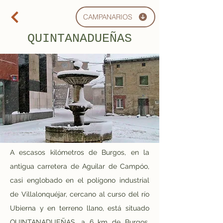
CAMPANARIOS
QUINTANADUEÑAS
A escasos kilómetros de Burgos, en la 
antigua carretera de Aguilar de Campóo, 
casi englobado en el polígono industrial 
de Villalonquéjar, cercano al curso del río 
Ubierna y en terreno llano, está situado 
QUINTANADUEÑAS, a 6 km de Burgos. 