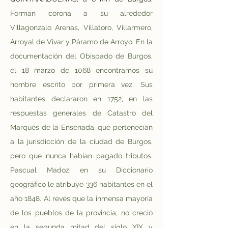
Forman corona a su alrededor 
Villagonzalo Arenas, Villatoro, Villarmero, 
Arroyal de Vivar y Páramo de Arroyo. En la 
documentación del Obispado de Burgos, 
el 18 marzo de 1068 encontramos su 
nombre escrito por primera vez. Sus 
habitantes declararon en 1752, en las 
respuestas generales de Catastro del 
Marqués de la Ensenada, que pertenecían 
a la jurisdicción de la ciudad de Burgos, 
pero que nunca habían pagado tributos. 
Pascual Madoz en su Diccionario 
geográfico le atribuye 336 habitantes en el 
año 1848. Al revés que la inmensa mayoría 
de los pueblos de la provincia, no creció 
en la segunda mitad del siglo XIX y 