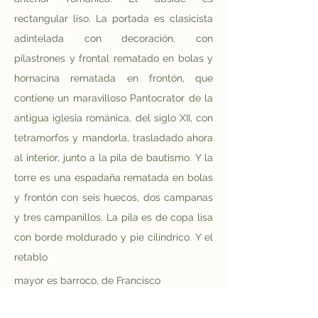
rectangular liso. La portada es clasicista 
adintelada con decoración, con 
pilastrones y frontal rematado en bolas y 
hornacina rematada en frontón, que 
contiene un maravilloso Pantocrator de la 
antigua iglesia románica, del siglo XII, con 
tetramorfos y mandorla, trasladado ahora 
al interior, junto a la pila de bautismo. Y la 
torre es una espadaña rematada en bolas 
y frontón con seis huecos, dos campanas 
y tres campanillos.
La pila es de copa lisa 
con borde moldurado y pie cilíndrico. Y el 
retablo
mayor es barroco, de Francisco 
Echevarría, en 1767. En otro barroco con 