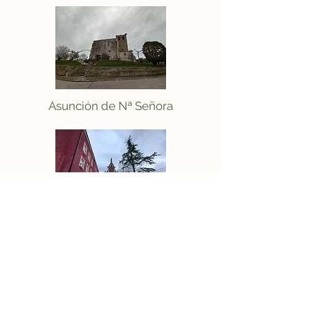
Asunción de Nª Señora
Residencia El Jardín
CAMPANEROS DE