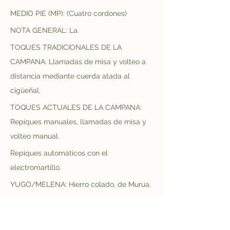
MEDIO PIE (MP): (Cuatro cordones)
NOTA GENERAL: La.
TOQUES TRADICIONALES DE LA 
CAMPANA: Llamadas de misa y volteo a 
distancia mediante cuerda atada al 
cigüeñal.
TOQUES ACTUALES DE LA CAMPANA: 
Repiques manuales, llamadas de misa y 
volteo manual.
Repiques automáticos con el 
electromartillo.
YUGO/MELENA: Hierro colado, de Murua.
ESTADO ACTUAL: Bueno. La campana 
está algo sucia por excrementos de 