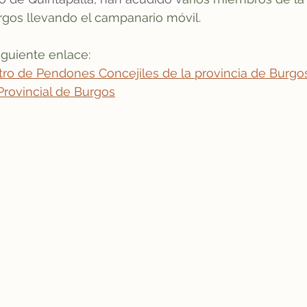
os llevando el campanario móvil.
siguiente enlace:
ro de Pendones Concejiles de la provincia de Burgos |
Provincial de Burgos