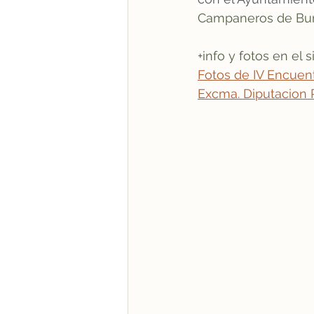
Campaneros de Burg
+info y fotos en el 
Fotos de IV Encuent
Excma. Diputacion 