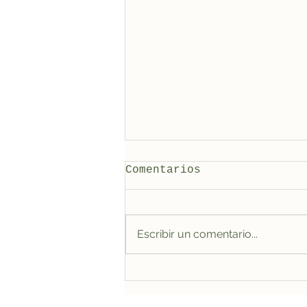
Comentarios
Escribir un comentario...
Escuela de Campaneros
Fuenteodra