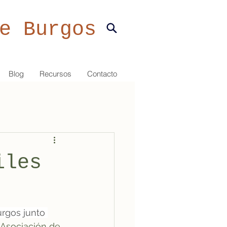
e Burgos
Blog
Recursos
Contacto
iles
rgos junto 
 Asociación de 