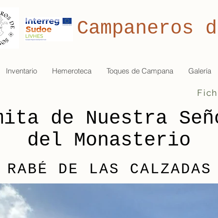
Campaneros d
Inventario
Hemeroteca
Toques de Campana
Galería
mita de Nuestra Señ
del Monasterio
RABÉ DE LAS CALZADAS