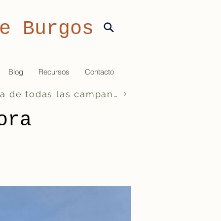
e Burgos
Blog
Recursos
Contacto
Ficha de todas las campanas
ora