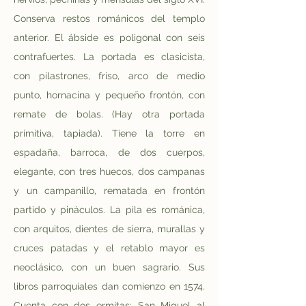
Conserva restos románicos del templo 
anterior. El ábside es poligonal con seis 
contrafuertes. La portada es clasicista, 
con pilastrones, friso, arco de medio 
punto, hornacina y pequeño frontón, con 
remate de bolas. (Hay otra portada 
primitiva, tapiada). Tiene la torre en 
espadaña, barroca, de dos cuerpos, 
elegante, con tres huecos, dos campanas 
y un campanillo, rematada en frontón 
partido y pináculos. La pila es románica, 
con arquitos, dientes de sierra, murallas y 
cruces patadas y el retablo mayor es 
neoclásico, con un buen sagrario. Sus 
libros parroquiales dan comienzo en 1574. 
Cuenta con dos ermitas: San Miguel al 