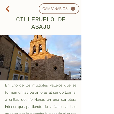
CAMPANARIOS
CILLERUELO DE
ABAJO
En uno de los múltiples vallejos que se 
forman en las parameras al sur de Lerma, 
a orillas del río Henar, en una carretera 
interior que, partiendo de la Nacional I, se 
adentra por la derecha buscando el curso 