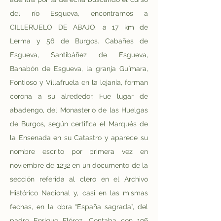
del río Esgueva, encontramos a 
CILLERUELO DE ABAJO, a 17 km de 
Lerma y 56 de Burgos. Cabañes de 
Esgueva, Santibáñez de Esgueva, 
Bahabón de Esgueva, la granja Guímara, 
Fontioso y Villafruela en la lejanía, forman 
corona a su alrededor. Fue lugar de 
abadengo, del Monasterio de las Huelgas 
de Burgos, según certifica el Marqués de 
la Ensenada en su Catastro y aparece su 
nombre escrito por primera vez en 
noviembre de 1232 en un documento de la 
sección referida al clero en el Archivo 
Histórico Nacional y, casi en las mismas 
fechas, en la obra “España sagrada”, del 
padre Enrique Flórez. Contaba con 196 