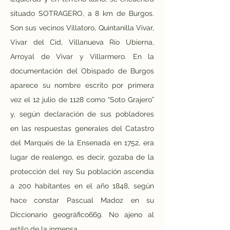
situado SOTRAGERO, a 8 km de Burgos. 
Son sus vecinos Villatoro, Quintanilla Vivar, 
Vivar del Cid, Villanueva Río Ubierna, 
Arroyal de Vivar y Villarmero. En la 
documentación del Obispado de Burgos 
aparece su nombre escrito por primera 
vez el 12 julio de 1128 como “Soto Grajero” 
y, según declaración de sus pobladores 
en las respuestas generales del Catastro 
del Marqués de la Ensenada en 1752, era 
lugar de realengo, es decir, gozaba de la 
protección del rey
Su población ascendía 
a 200 habitantes en el año 1848, según 
hace constar Pascual Madoz en su 
Diccionario geográfico669. No ajeno al 
estilo de la inmensa