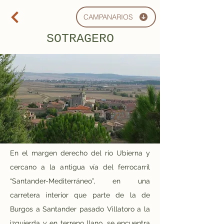
CAMPANARIOS
SOTRAGERO
En el margen derecho del río Ubierna y 
cercano a la antigua vía del ferrocarril 
“Santander-Mediterráneo”, en una 
carretera interior que parte de la de 
Burgos a Santander pasado Villatoro a la 
izquierda y en terreno llano, se encuentra 