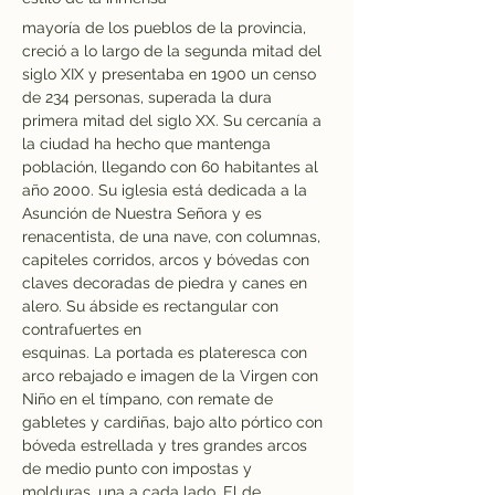
mayoría de los pueblos de la provincia, 
creció a lo largo de la segunda mitad del 
siglo XIX y presentaba en 1900 un censo 
de 234 personas, superada la dura 
primera mitad del siglo XX. Su cercanía a 
la ciudad ha hecho que mantenga 
población, llegando con 60 habitantes al 
año 2000.
 Su
 iglesia está dedicada a la 
Asunción de Nuestra Señora y es 
renacentista, de una nave, con columnas, 
capiteles corridos, arcos y bóvedas con 
claves decoradas de piedra y canes en 
alero. Su ábside es rectangular con 
contrafuertes en
esquinas. La portada es plateresca con 
arco rebajado e imagen de la Virgen con 
Niño en el tímpano, con remate de 
gabletes y cardiñas, bajo alto pórtico con 
bóveda estrellada y tres grandes arcos 
de medio punto con impostas y 
molduras, una a cada lado. El de