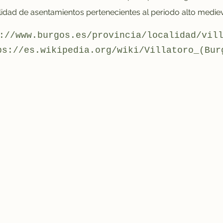
lidad de asentamientos pertenecientes al periodo alto mediev
://www.burgos.es/provincia/localidad/vil
ps://es.wikipedia.org/wiki/Villatoro_(Bur