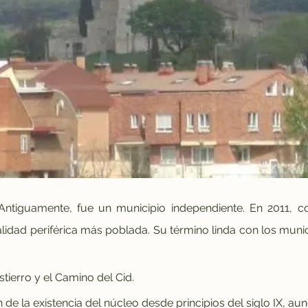
 Antiguamente, fue un municipio independiente. En 2011, c
alidad periférica más poblada. Su término linda con los munici
tierro y el Camino del Cid.
n de la existencia del núcleo desde principios del siglo IX,