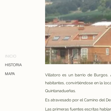
INICIO
HISTORIA
MAPA
Villatoro es un barrio de Burgos.
habitantes, convirtiéndose en la loc
Quintanadueñas.
Es atravesado por el Camino del Des
Las primeras fuentes escritas habla