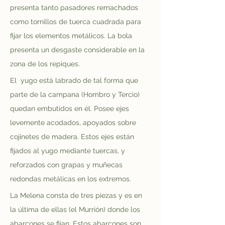
presenta tanto pasadores remachados 
como tornillos de tuerca cuadrada para 
fijar los elementos metálicos. La bola 
presenta un desgaste considerable en la 
zona de los repiques.
El  yugo está labrado de tal forma que 
parte de la campana (Hombro y Tercio) 
quedan embutidos en él. Posee ejes 
levemente acodados, apoyados sobre 
cojinetes de madera. Estos ejes están 
fijados al yugo mediante tuercas, y 
reforzados con grapas y muñecas 
redondas metálicas en los extremos. 
La Melena consta de tres piezas y es en 
la última de ellas (el Murrión) donde los 
abarcones se fijan. Estos abarcones son 