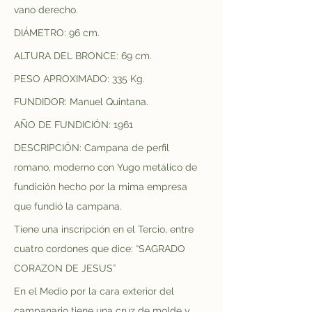
vano derecho.
DIÁMETRO: 96 cm.
ALTURA DEL BRONCE: 69 cm.
PESO APROXIMADO: 335 Kg.
FUNDIDOR: Manuel Quintana.
AÑO DE FUNDICIÓN: 1961
DESCRIPCIÓN: Campana de perfil 
romano, moderno con Yugo metálico de 
fundición hecho por la mima empresa 
que fundió la campana.
Tiene una inscripción en el Tercio, entre 
cuatro cordones que dice: “SAGRADO 
CORAZON DE JESUS”
En el Medio por la cara exterior del 
campanario tiene una cruz de molde y 