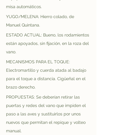
misa automáticos.
YUGO/MELENA: Hierro colado, de 
Manuel Quintana.
ESTADO ACTUAL: Bueno, los rodamientos 
están apoyados, sin fijación, en la roza del 
vano.
MECANISMOS PARA EL TOQUE: 
Electromartillo y cuerda atada al badajo 
para el toque a distancia. Cigüeñal en el 
brazo derecho.
PROPUESTAS: Se deberían retirar las 
puertas y redes del vano que impiden el 
paso a las aves y sustituirlos por unos 
nuevos que permitan el repique y volteo 
manual.