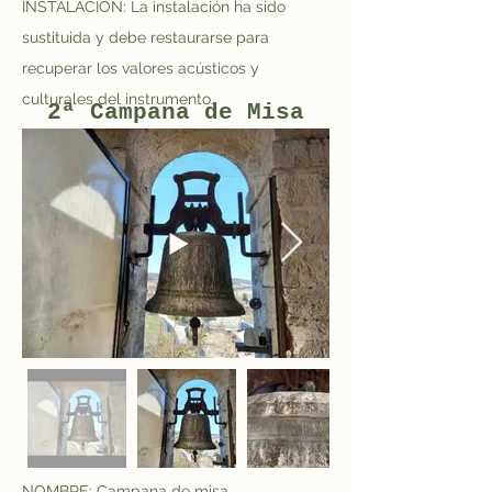
INSTALACIÓN: La instalación ha sido 
sustituida y debe restaurarse para 
recuperar los valores acústicos y 
culturales del instrumento.
2ª Campana de Misa
NOMBRE: Campana de misa.