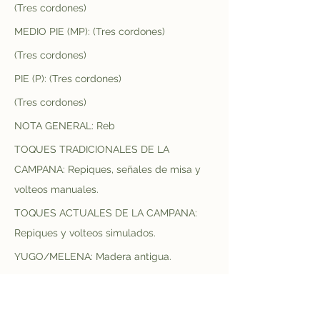
(Tres cordones)
MEDIO PIE (MP): (Tres cordones)
(Tres cordones)
PIE (P): (Tres cordones)
(Tres cordones)
NOTA GENERAL: Reb
TOQUES TRADICIONALES DE LA 
CAMPANA: Repiques, señales de misa y 
volteos manuales.
TOQUES ACTUALES DE LA CAMPANA: 
Repiques y volteos simulados.
YUGO/MELENA: Madera antigua.
ESTADO ACTUAL: Regular, la campana 
está muy suelta y tiene parte de la 