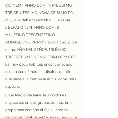
CIO NEM + ANNO DOM INI MIL ESI MO 
TRE CEN TES IMO NONA GE SI MO PRI 
MO”, que debieron escribir: ET PATRIAE 
LIBERATIONEM, ANNO DOMINI 
MILLESIMO TRECENTESIMO 
NONAGESIMO PRIMO y podría traducirse 
como: AÑO DEL SEÑOR: MILÉSIMO 
TRICENTÉSIMO NONAGÉSIMO PRIMERO. 
Es muy poco habitual encontrar el año 
escrito con números ordinales, detalle 
que hace a la campana aún si cabe, más 
especial.
En el Medio Pie tiene seis cordones 
dispuestos en dos grupos de tres. En el 
grupo más cercano al Pie, el cordón 
central es notablemente más grueso que 