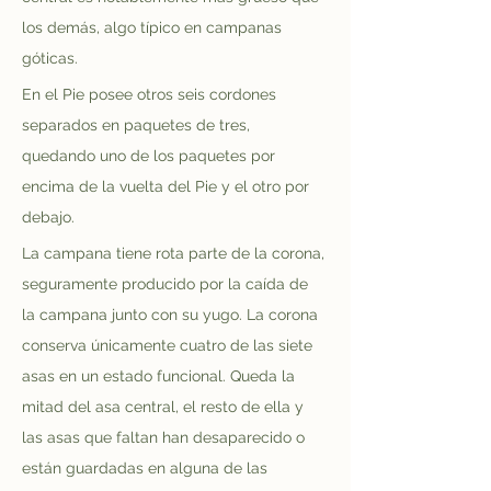
los demás, algo típico en campanas 
góticas.
En el Pie posee otros seis cordones 
separados en paquetes de tres, 
quedando uno de los paquetes por 
encima de la vuelta del Pie y el otro por 
debajo.
La campana tiene rota parte de la corona, 
seguramente producido por la caída de 
la campana junto con su yugo. La corona 
conserva únicamente cuatro de las siete 
asas en un estado funcional. Queda la 
mitad del asa central, el resto de ella y 
las asas que faltan han desaparecido o 
están guardadas en alguna de las 