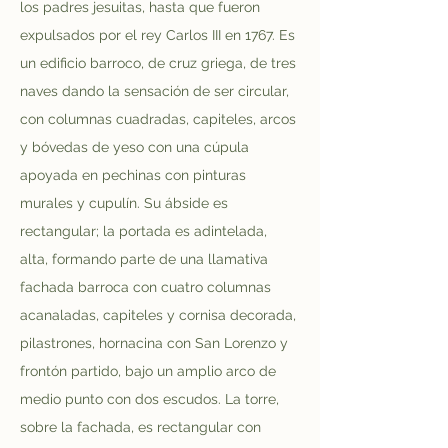
los padres jesuitas, hasta que fueron 
expulsados por el rey Carlos III en 1767. Es 
un edificio barroco, de cruz griega, de tres 
naves dando la sensación de ser circular, 
con columnas cuadradas, capiteles, arcos 
y bóvedas de yeso con una cúpula 
apoyada en pechinas con pinturas 
murales y cupulín. Su ábside es 
rectangular; la portada es adintelada, 
alta, formando parte de una llamativa 
fachada barroca con cuatro columnas 
acanaladas, capiteles y cornisa decorada, 
pilastrones, hornacina con San Lorenzo y 
frontón partido, bajo un amplio arco de 
medio punto con dos escudos. La torre, 
sobre la fachada, es rectangular con 